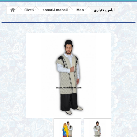
Cloth
sonati&mahali
Men
لباس بختیاری