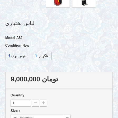
لباس بختیاری
Model
A82
Condition
New
تلگرام
فیس بوک
9,000,000 تومان
Quantity
Size :