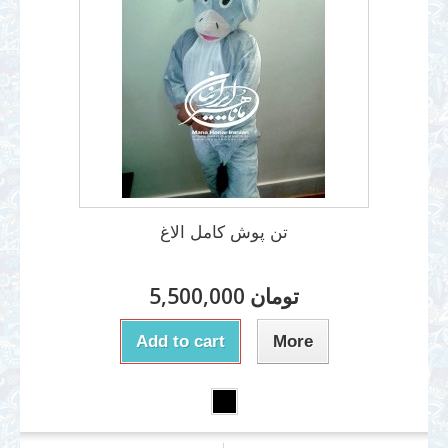
تن پوش کامل الاغ
5,500,000 تومان
Add to cart
More