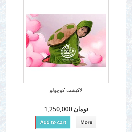
لاکپشت کوچولو
1,250,000 تومان
Add to cart
More