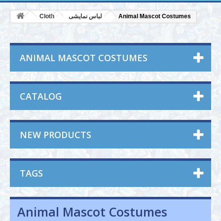
Cloth
لباس نمایشی
Animal Mascot Costumes
ANIMAL MASCOT COSTUMES
CATALOG
NEW PRODUCTS
TAGS
Animal Mascot Costumes