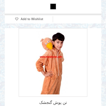
Add to Wishlist
تن پوش گنجشک