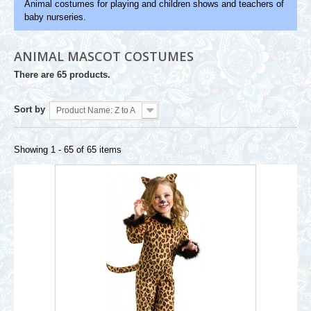
Animal costumes for playing and children shows and teachers of
baby nurseries.
ANIMAL MASCOT COSTUMES
There are 65 products.
Sort by
Product Name: Z to A
Showing 1 - 65 of 65 items