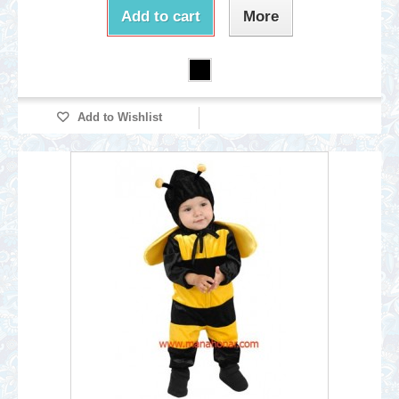
Add to cart
More
Add to Wishlist