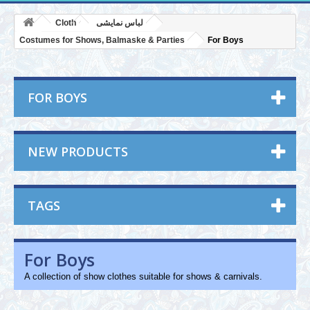
Cloth
لباس نمایشی
Costumes for Shows, Balmaske & Parties
For Boys
FOR BOYS
NEW PRODUCTS
TAGS
For Boys
A collection of show clothes suitable for shows & carnivals.