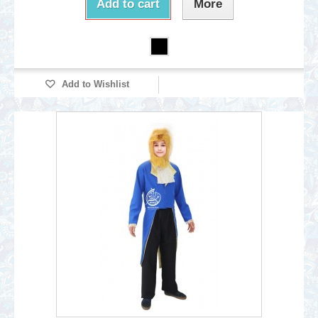
Add to cart
More
Add to Wishlist