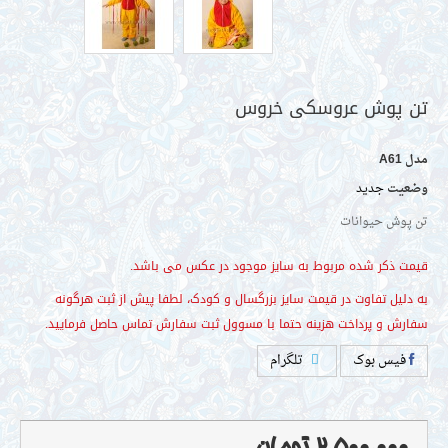
مدل
A61
وضعیت
جدید
پوش عروسکی خروس
تن پوش حیوانات
فیس بوک
تلگرام
 ذکر شده مربوط به سایز موجود در عکس می باشد.
یل تفاوت در قیمت سایز بزرگسال و کودک، لطفا پیش از ثبت هرگونه
2,500,000 تومان