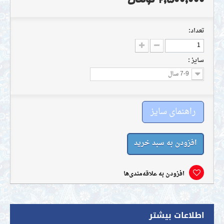
 و پرداخت هزینه حتما با مسوول ثبت سفارش تماس حاصل فرمایید.
تعداد:
سايز :
7-9 سال
راهنمای سایز
افزودن به سبد خرید
افزودن به علاقه‌مندی‌ها