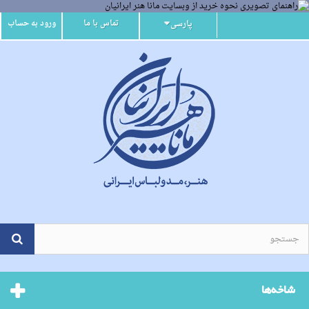
تماس با ما
ورود به حساب
پارسی
شاخه‌ها