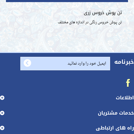
تن پوش خروس رنگی در اندازه های مختلف
طلاعات بیشتر
ن پوش خروس زری
مه