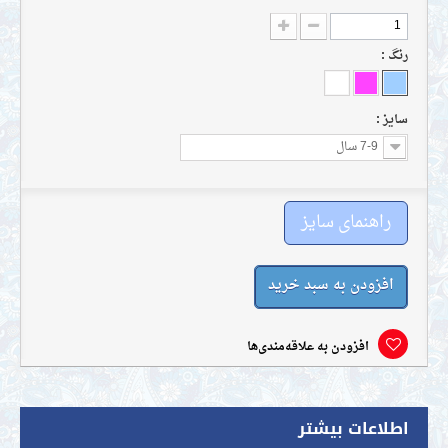
رنگ :
سايز :
7-9 سال
راهنمای سایز
افزودن به سبد خرید
افزودن به علاقه‌مندی‌ها