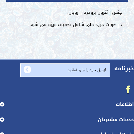
طلاعات بیشتر
نس : تترون بروجرد + روبان.
ر صورت خرید کلی شامل تخفیف ویژه می شود.