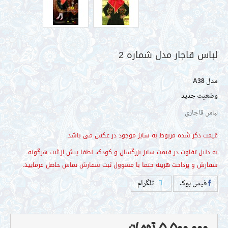
مدل
A38
وضعیت
جدید
س قاجار مدل شماره 2
لباس قاجاری
فیس بوک
تلگرام
 ذکر شده مربوط به سایز موجود در عکس می باشد.
یل تفاوت در قیمت سایز بزرگسال و کودک، لطفا پیش از ثبت هرگونه
5,500,000 تومان