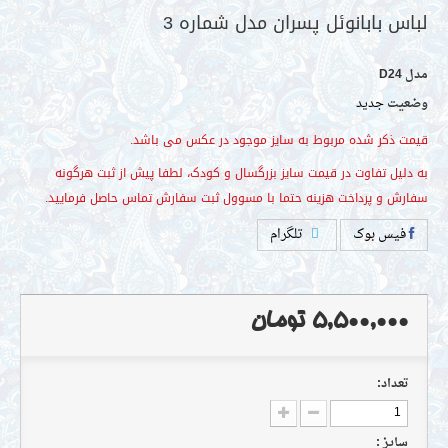
مدل
D24
وضعیت
جدید
 بابانوئل پسران مدل شماره 3
فیس بوک
تلگرام
 ذکر شده مربوط به سایز موجود در عکس می باشد.
یل تفاوت در قیمت سایز بزرگسال و کودک، لطفا پیش از ثبت هرگونه
 و پرداخت هزینه حتما با مسوول ثبت سفارش تماس حاصل فرمایید.
5,500,000 تومان
تعداد:
سايز :