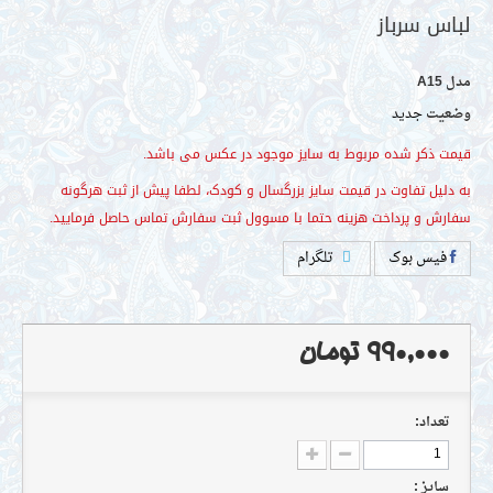
مدل
A15
وضعیت
جدید
س سرباز
فیس بوک
تلگرام
 ذکر شده مربوط به سایز موجود در عکس می باشد.
یل تفاوت در قیمت سایز بزرگسال و کودک، لطفا پیش از ثبت هرگونه
 و پرداخت هزینه حتما با مسوول ثبت سفارش تماس حاصل فرمایید.
990,000 تومان
تعداد:
سايز :